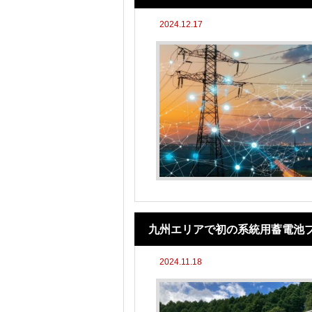
2024.12.17
九州エリアで初の系統用蓄電池
2024.11.18