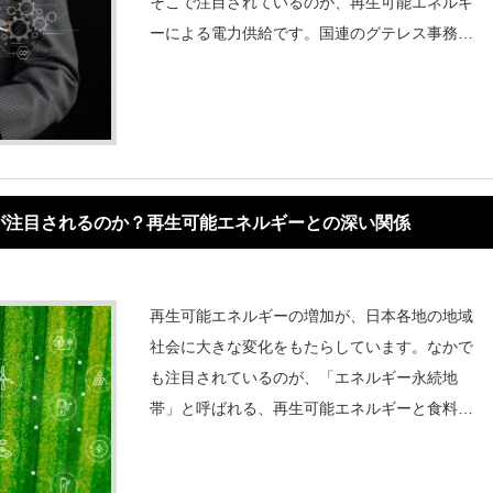
そこで注目されているのが、再生可能エネルギ
ーによる電力供給です。国連のグテレス事務総
長は「2030年までにすべてのデータセンター
を再エネで稼働させるべきだ」と訴え、太陽光
発電は化石燃料に比べて41％、洋上風力は
が注目されるのか？再生可能エネルギーとの深い関係
再生可能エネルギーの増加が、日本各地の地域
社会に大きな変化をもたらしています。なかで
も注目されているのが、「エネルギー永続地
帯」と呼ばれる、再生可能エネルギーと食料に
よって自給自足を実現できる自治体の存在で
す。千葉大学と環境エネルギー政策研究所（IS