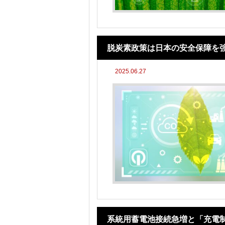
脱炭素政策は日本の安全保障を
2025.06.27
系統用蓄電池接続急増と「充電