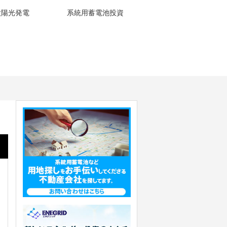
太陽光発電
系統用蓄電池投資