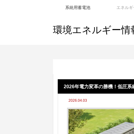
系統用蓄電池
エネルギ
環境エネルギー情
エネルギー
2026年電力変革の勝機！低圧
2026.04.03