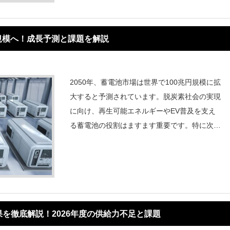
円規模へ！成長予測と課題を解説
2050年、蓄電池市場は世界で100兆円規模に拡
大すると予測されています。脱炭素社会の実現
に向け、再生可能エネルギーやEV普及を支え
る蓄電池の役割はますます重要です。特に次世
代技術である全固体電池や革新型電池の開発、
さらにNITEとJARIによる安全基準の策定が進
み、産業構造は大きく変化しようと
を徹底解説！2026年度の供給力不足と課題