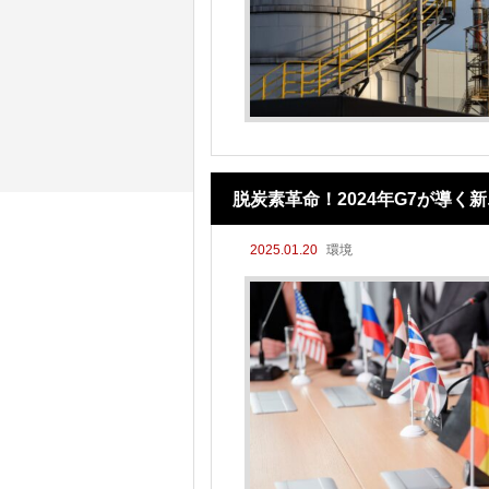
脱炭素革命！2024年G7が導
2025.01.20
環境