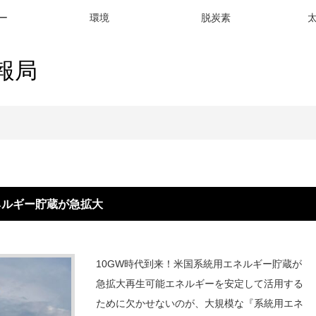
ー
環境
脱炭素
報局
ー貯蔵が急拡大
ネルギー貯蔵が急拡大
10GW時代到来！米国系統用エネルギー貯蔵が
急拡大再生可能エネルギーを安定して活用する
ために欠かせないのが、大規模な『系統用エネ