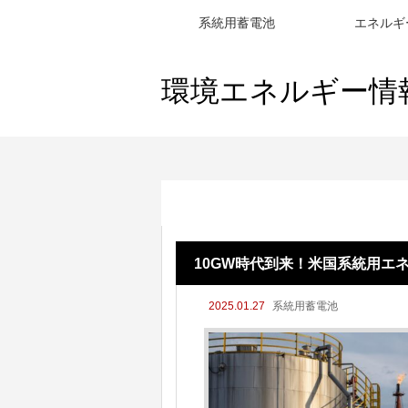
系統用蓄電池
エネルギ
環境エネルギー情
10GW時代到来！米国系統用エネルギ
10GW時代到来！米国系統用エ
2025.01.27
系統用蓄電池