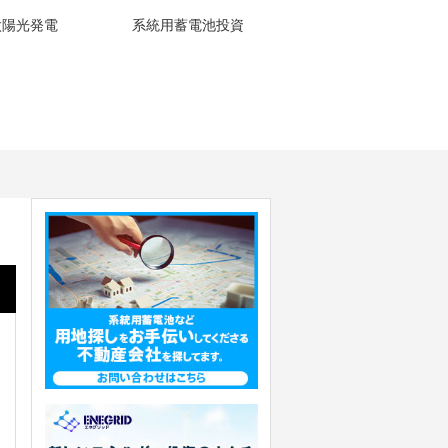
太陽光発電
系統用蓄電池投資