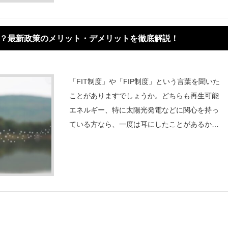
とは？最新政策のメリット・デメリットを徹底解説！
「FIT制度」や「FIP制度」という言葉を聞いた
ことがありますでしょうか。どちらも再生可能
エネルギー、特に太陽光発電などに関心を持っ
ている方なら、一度は耳にしたことがあるかも
しれません。これらの制度は、日本で再生可能
エネルギーを普及させるために導入された、政
策の一環です。とくに太陽光発電や太陽