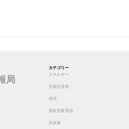
カテゴリー
エネルギー
報局
太陽光発電
環境
系統用蓄電池
脱炭素