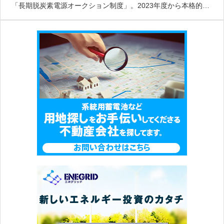
「長期脱炭素電源オークション制度」。2023年度から本格的に
始動し、2024年には第2回の入札結果が発表されましたが、想
定よりも応札数が伸びず、制度の見直しが進められてきまし
た。20