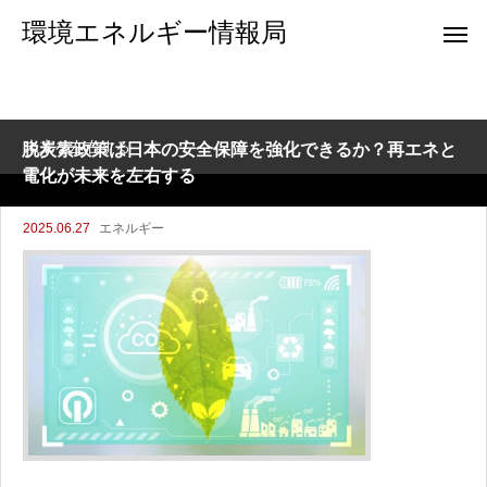
環境エネルギー情報局
脱炭素政策は日本の安全保障を強化できるか？再エネと電化が
未来を左右する
脱炭素政策は日本の安全保障を強化できるか？再エネと
電化が未来を左右する
2025.06.27
エネルギー