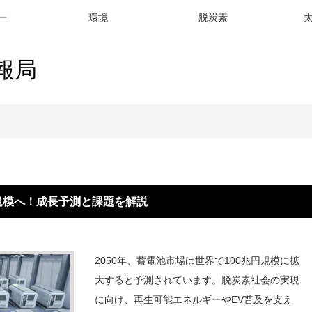
ー
環境
脱炭素
報局
へ！成長予測と課題を解説
円規模へ！成長予測と課題を解説
2050年、蓄電池市場は世界で100兆円規模に拡
大すると予測されています。脱炭素社会の実現
に向け、再生可能エネルギーやEV普及を支え