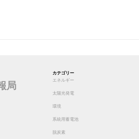
カテゴリー
エネルギー
報局
太陽光発電
環境
系統用蓄電池
脱炭素