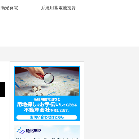
太陽光発電
系統用蓄電池投資