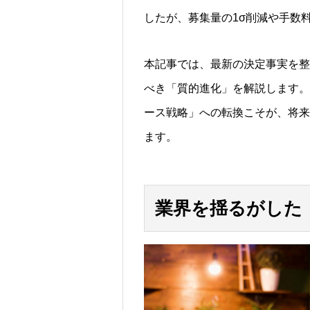
したが、募集量の1σ削減や手数
本記事では、最新の決定事実を整
べき「質的進化」を解説します。
ース戦略」への転換こそが、将来
ます。
業界を揺るがした「