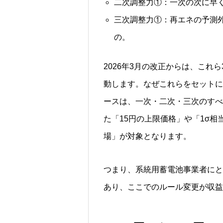
二次調整力①：一次の次に早
三次調整力①：再エネの予測
の。
2026年3月の改正からは、こ
動します。なぜこれらをセットに
ースは、一次・二次・三次のすべ
た「15円の上限価格」や「1σ
場」が対象となります。
つまり、系統用蓄電池事業者にと
あり、ここでのルール変更が収益