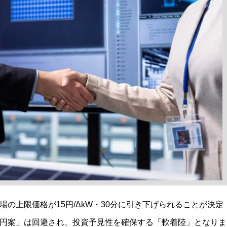
市場の上限価格が15円/ΔkW・30分に引き下げられることが決定
21円案」は回避され、投資予見性を確保する「軟着陸」となりま