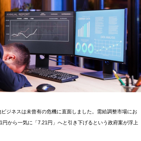
電池ビジネスは未曾有の危機に直面しました。需給調整市場にお
51円から一気に「7.21円」へと引き下げるという政府案が浮上