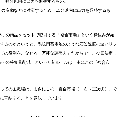
く、数分以内に出力を調整するもの。
外の変動などに対応するため、15分以内に出力を調整するも
れら3つの商品をセットで取引する「複合市場」という枠組みが始
するのかというと、系統用蓄電池のような応答速度の速いリソ
ての役割をこなせる「万能な調整力」だからです。今回決定し
相当への募集量削減」といった新ルールは、主にこの「複合市
っての主戦場は、まさにこの「複合市場（一次～三次①）」で
に直結することを意味しています。