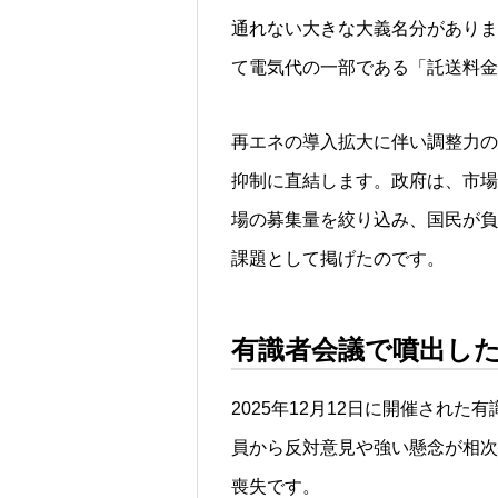
通れない大きな大義名分がありま
て電気代の一部である「託送料金
再エネの導入拡大に伴い調整力の
抑制に直結します。政府は、市場
場の募集量を絞り込み、国民が負
課題として掲げたのです。
有識者会議で噴出し
2025年12月12日に開催され
員から反対意見や強い懸念が相次
喪失です。