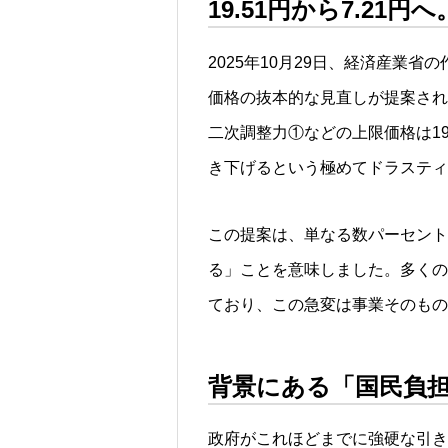
19.51円から7.2
2025年10月29日、経済産業
価格の抜本的な見直しが提案され
二次調整力①などの上限価格は19.
き下げるという極めてドラスティ
この提案は、単なる数パーセント
る」ことを意味しました。多くの
ており、この急変は事業そのもの
背景にある「国民負
政府がこれほどまでに強硬な引き