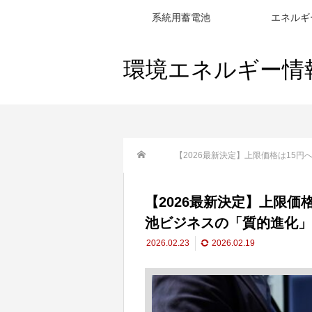
系統用蓄電池
エネルギ
環境エネルギー情
【2026最新決定】上限価格は15
【2026最新決定】上限
池ビジネスの「質的進化」
2026.02.23
2026.02.19